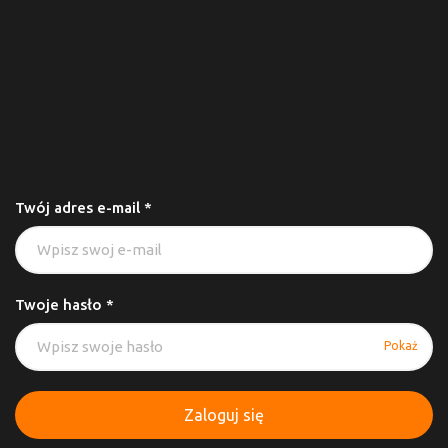
Twój adres e-mail *
Twoje hasło *
Pokaż
Zaloguj się