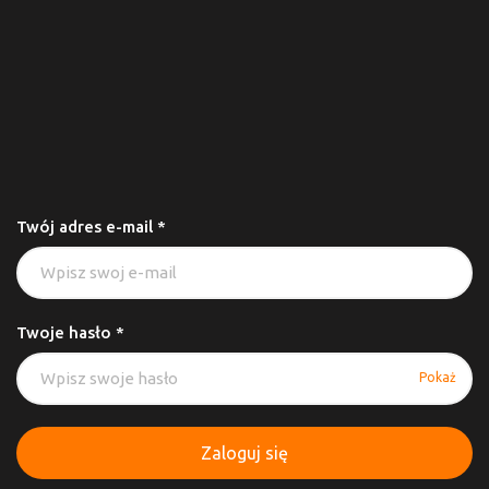
Twój adres e-mail *
Twoje hasło *
Pokaż
Zaloguj się