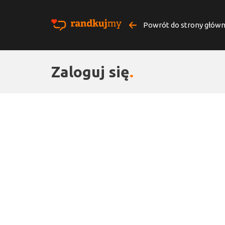
Powrót do strony główn
Zaloguj się