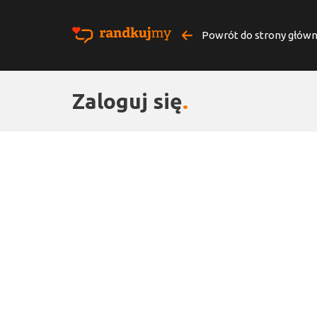
Powrót do strony główn
Zaloguj się