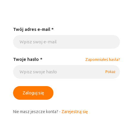
Twój adres e-mail *
Twoje hasło *
Zapomniałeś hasła?
Pokaż
Zaloguj się
Nie masz jeszcze konta? -
Zarejestruj się