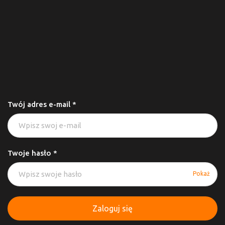
Twój adres e-mail *
Twoje hasło *
Pokaż
Zaloguj się