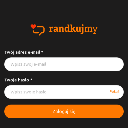
Twój adres e-mail *
Twoje hasło *
Pokaż
Zaloguj się