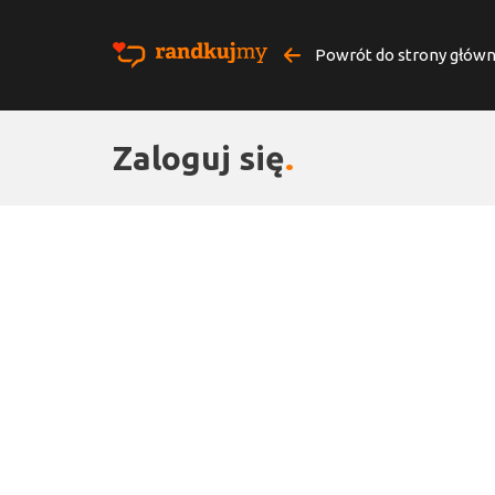
Powrót do strony główn
Zaloguj się