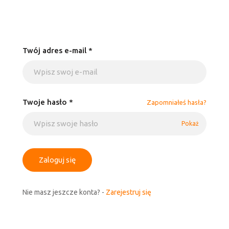
Twój adres e-mail *
Twoje hasło *
Zapomniałeś hasła?
Pokaż
Zaloguj się
Nie masz jeszcze konta? -
Zarejestruj się