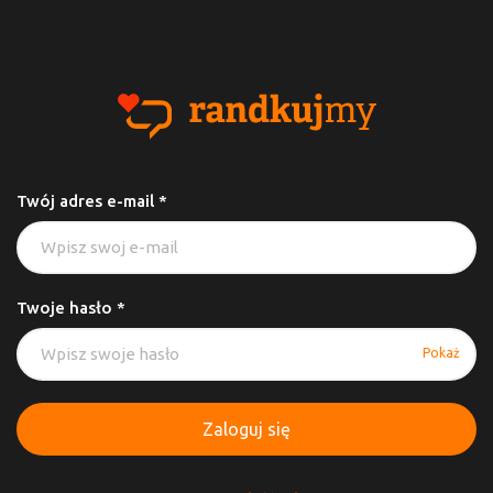
Twój adres e-mail *
Twoje hasło *
Pokaż
Zaloguj się