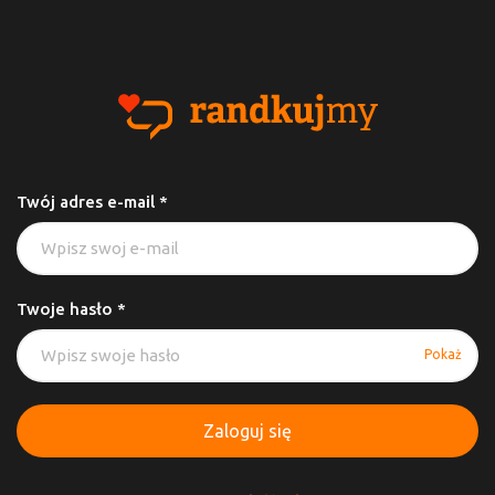
Twój adres e-mail *
Twoje hasło *
Pokaż
Zaloguj się