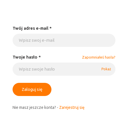
Twój adres e-mail *
Twoje hasło *
Zapomniałeś hasła?
Pokaż
Zaloguj się
Nie masz jeszcze konta? -
Zarejestruj się