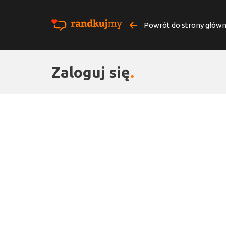
Powrót do strony główn
Zaloguj się