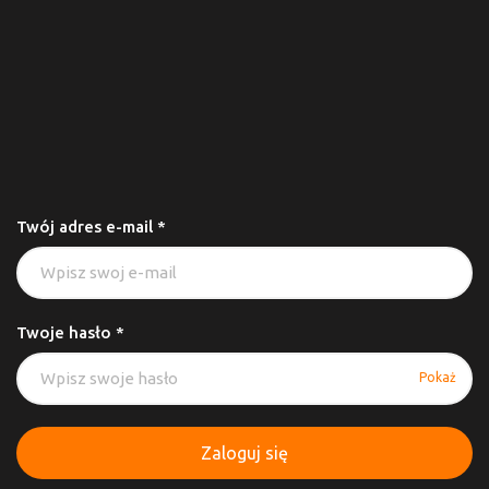
Twój adres e-mail *
Twoje hasło *
Pokaż
Zaloguj się