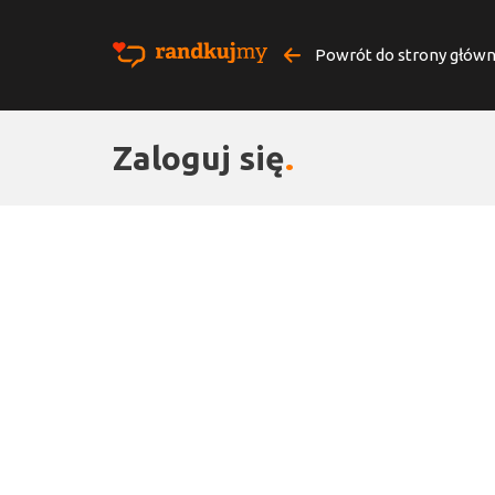
Powrót do strony główn
Zaloguj się