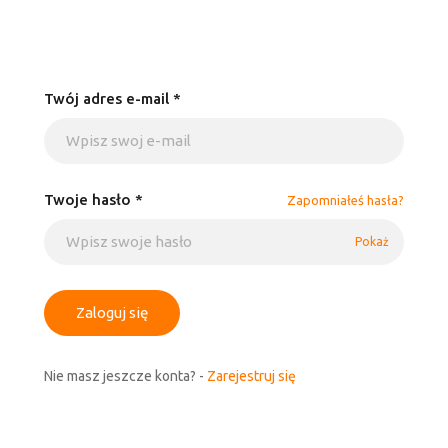
Twój adres e-mail *
Twoje hasło *
Zapomniałeś hasła?
Pokaż
Zaloguj się
Nie masz jeszcze konta? -
Zarejestruj się