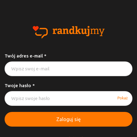
Twój adres e-mail *
Twoje hasło *
Pokaż
Zaloguj się