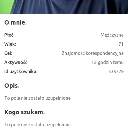
O mnie
Płeć
Mężczyzna
Wiek:
71
Cel:
Znajomość korespondencyjna
Aktywność:
12 godzin temu
Id użytkownika:
336729
Opis
To pole nie zostało uzupełnione.
Kogo szukam
To pole nie zostało uzupełnione.