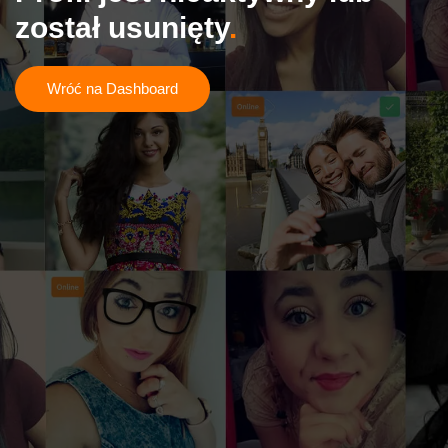
został usunięty
Wróć na Dashboard