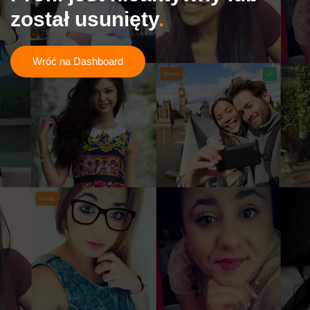
został usunięty
Wróć na Dashboard